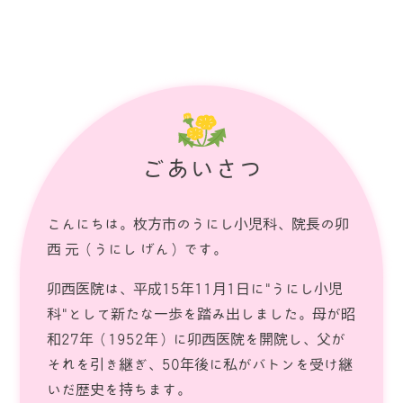
ごあいさつ
こんにちは。枚方市のうにし小児科、院長の卯
西 元（うにし げん）です。
卯西医院は、平成15年11月1日に"うにし小児
科"として新たな一歩を踏み出しました。母が昭
和27年（1952年）に卯西医院を開院し、父が
それを引き継ぎ、50年後に私がバトンを受け継
いだ歴史を持ちます。