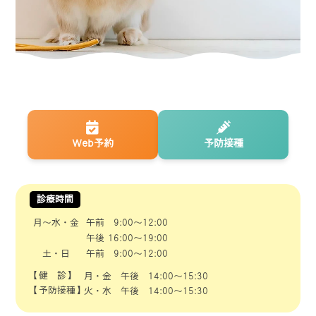
Web予約
予防接種
診療時間
月～水・金
午前
9:00～12:00
午後
16:00～19:00
土・日
午前
9:00～12:00
【健 診】
月・金 午後 14:00～15:30
【予防接種】
火・水 午後 14:00～15:30