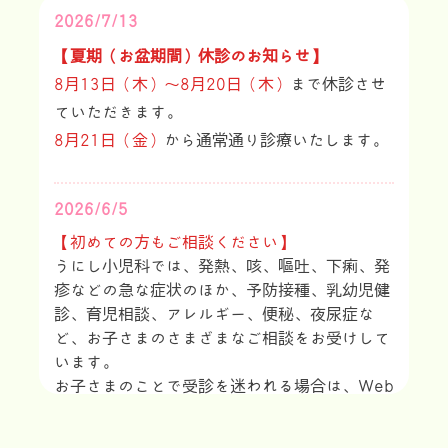
2026/7/13
【夏期（お盆期間）休診のお知らせ】
8月13日（木）～8月20日（木）
まで休診させ
ていただきます。
8月21日（金）
から通常通り診療いたします。
2026/6/5
【初めての方もご相談ください】
うにし小児科では、発熱、咳、嘔吐、下痢、発
疹などの急な症状のほか、予防接種、乳幼児健
診、育児相談、アレルギー、便秘、夜尿症な
ど、お子さまのさまざまなご相談をお受けして
います。
お子さまのことで受診を迷われる場合は、Web
予約またはお電話でご相談ください。
【一般診療（時間予約）について】